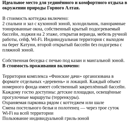
Идеальное место для уединённого и комфортного отдыха в
окружении природы Горного Алтая.
В стоимость коттеджа включено:
2 спальни и зал с кухонной зоной, холодильник, панорамные
тонированные окна, собственный крытый подогреваемый
бассейн, лоджия на 2 этаже, открытая веранда, мебель ручной
работы, сейф, Wi-Fi. Индивидуальная территория с выходом
на берег Катуни, второй открытый бассейн без подогрева с
пляжной зоной.
Собственная беседка с печью под казан и мангальной зоной.
В стоимость проживания включено:
Территория комплекса «Финские дачи» организована в
формате отдельных «деревень» и локаций. Каждый объект
номерного фонда имеет собственный закреплённый бассейн.
Каждому гостю доступны: детские площадки, освещённые
прогулочные маршруты (терренкуры).
Охраняемая парковка рядом с коттеджем или шале
Смена постельного белья и полотенец — через трое суток
Wi-Fi на всей территории
Пользование индивидуальной гриль-зоной